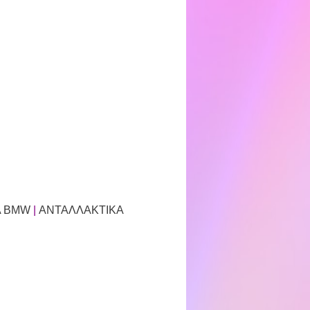
Α BMW
|
ΑΝΤΑΛΛΑΚΤΙΚΑ